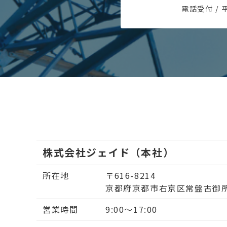
電話受付 / 平
株式会社ジェイド（本社）
所在地
〒616-8214
京都府京都市右京区常盤古御所
営業時間
9:00〜17:00