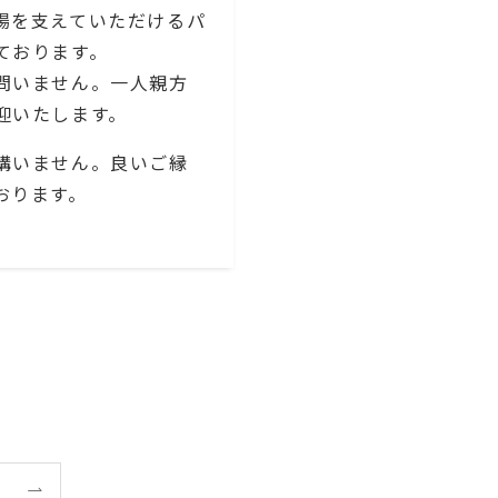
場を支えていただけるパ
ております。
問いません。一人親方
迎いたします。
構いません。良いご縁
おります。