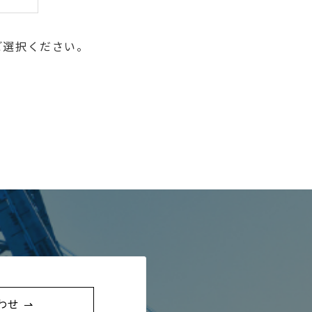
ご選択ください。
わせ ⇀